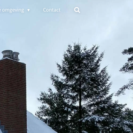
e omgeving
Contact