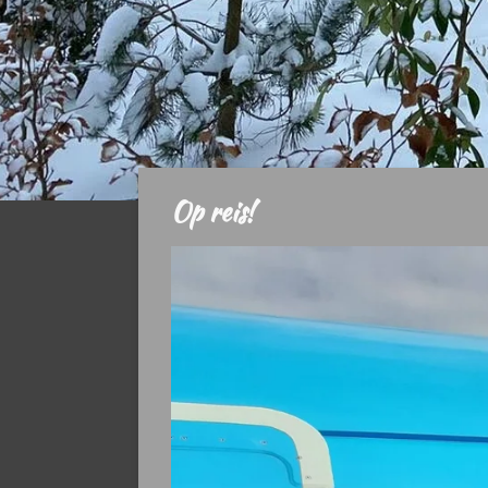
Op reis!