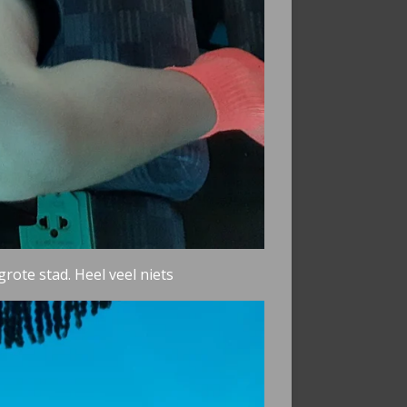
grote stad. Heel veel niets