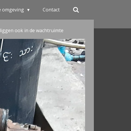
e omgeving
Contact
liggen ook in de wachtruimte