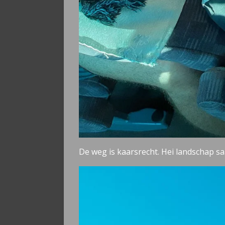
De weg is kaarsrecht. Hei landschap saa