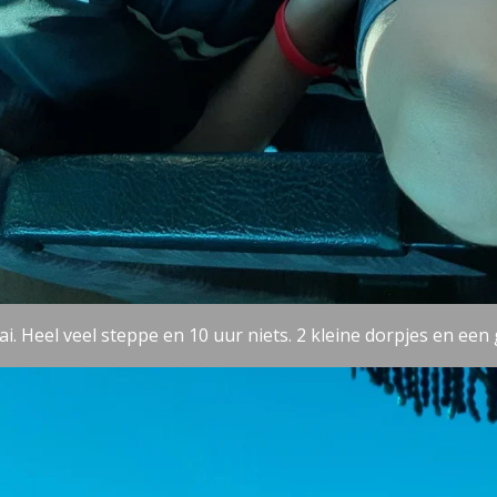
i. Heel veel steppe en 10 uur niets. 2 kleine dorpjes en een 