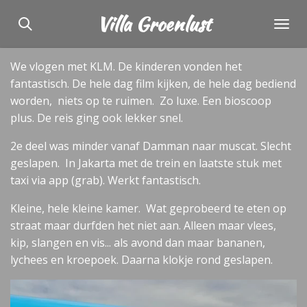
Ga
Villa Groenlust
direct
naar
We vlogen met KLM. De kinderen vonden het
de
fantastisch. De hele dag film kijken, de hele dag bediend
hoofdinhoud
worden, niets op te ruimen. Zo luxe. Een bioscoop
plus. De reis ging ook lekker snel.
2e deel was minder vanaf Damman naar muscat. Slecht
geslapen. In Jakarta met de trein en laatste stuk met
taxi via app (grab). Werkt fantastisch.
Kleine, hele kleine kamer. Wat geprobeerd te eten op
straat maar durfden het niet aan. Alleen maar vlees,
kip, slangen en vis... als avond dan maar bananen,
lychees en kroepoek. Daarna klokje rond geslapen.