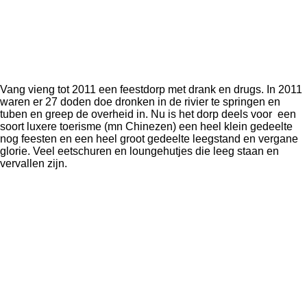
Vang vieng tot 2011 een feestdorp met drank en drugs. In 2011
waren er 27 doden doe dronken in de rivier te springen en
tuben en greep de overheid in. Nu is het dorp deels voor een
soort luxere toerisme (mn Chinezen) een heel klein gedeelte
nog feesten en een heel groot gedeelte leegstand en vergane
glorie. Veel eetschuren en loungehutjes die leeg staan en
vervallen zijn.