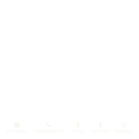
E-mailadres
Telefoonnummer
Kaart
Facebook
WhatsApp