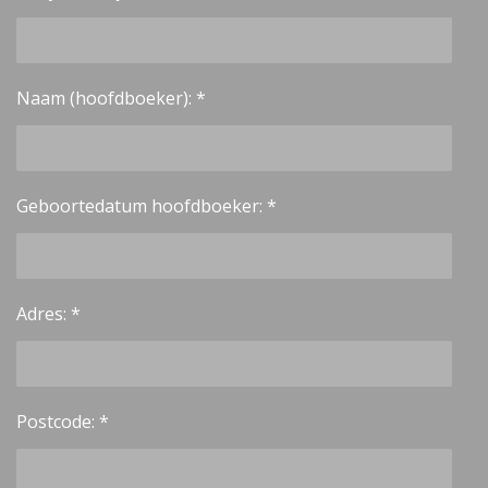
Naam (hoofdboeker): *
Geboortedatum hoofdboeker: *
Adres: *
Postcode: *