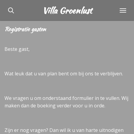
Ga
Villa Groenlust
direct
naar
Registratie gasten
de
hoofdinhoud
Beste gast,
Wat leuk dat u van plan bent om bij ons te verblijven.
We vragen u om onderstaand formulier in te vullen. Wij
maken dan de boeking verder voor u in orde.
Zijn er nog vragen? Dan wil ik u van harte uitnodigen